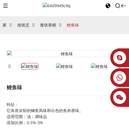
家
按状态
膏状香精
鲤鱼味
鲤鱼味
特征：
它具有浓郁的鲫鱼风味和出色的鱼肉香味。
适用范围：汤；调味品
添加比例：0.5%-3%