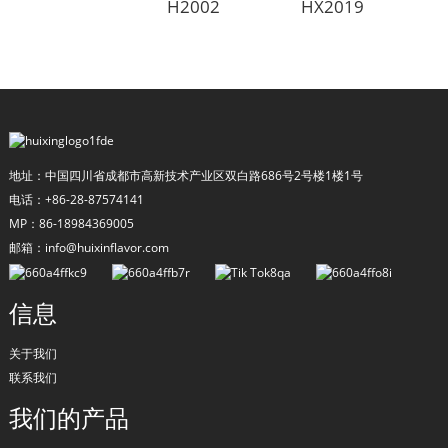
H2002
HX2019
地址：中国四川省成都市高新技术产业区双白路686号2号楼1楼1号
电话：+86-28-87574141
MP：86-18984369005
邮箱：info@huixinflavor.com
a
信息
关于我们
联系我们
我们的产品