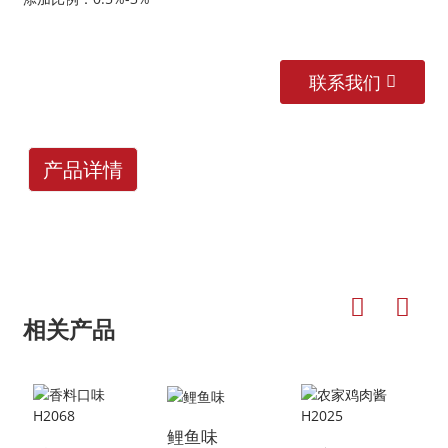
联系我们
产品详情
相关产品
鲤鱼味