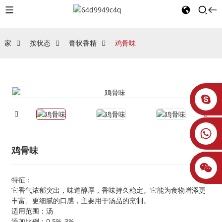
家
按状态
膏状香精
鸡骨味
鸡骨味
特征：
它香气浓郁突出，味道醇厚，香味持久稳定。它能为食物增添更
丰富、更细腻的口感，主要用于汤品的烹制。
适用范围：汤
添加比例：0.5%-3%