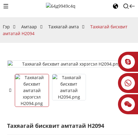
Гэр
Амтаар
Тахяагай амта
Тахяагай бисквит
амтатай H2094
Тахяагай бисквит амтатай H2094