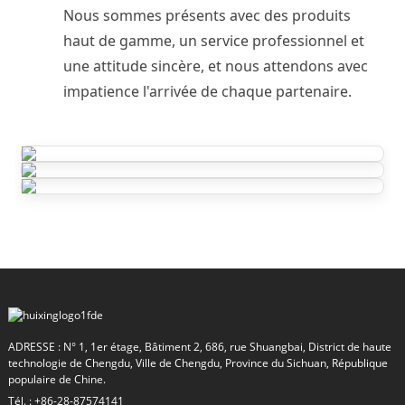
Nous sommes présents avec des produits
haut de gamme, un service professionnel et
une attitude sincère, et nous attendons avec
impatience l'arrivée de chaque partenaire.
ADRESSE : N° 1, 1er étage, Bâtiment 2, 686, rue Shuangbai, District de haute
technologie de Chengdu, Ville de Chengdu, Province du Sichuan, République
populaire de Chine.
Tél. : +86-28-87574141