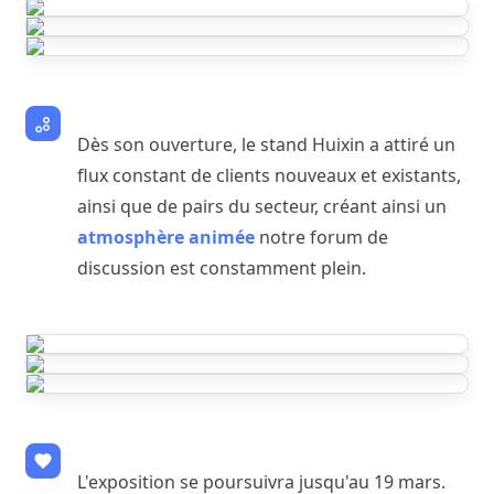
Dès son ouverture, le stand Huixin a attiré un
flux constant de clients nouveaux et existants,
ainsi que de pairs du secteur, créant ainsi un
atmosphère animée
notre forum de
discussion est constamment plein.
L'exposition se poursuivra jusqu'au 19 mars.