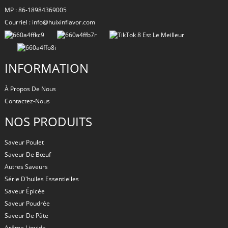
MP : 86-18984369005
Courriel : info@huixinflavor.com
INFORMATION
À Propos De Nous
Contactez-Nous
NOS PRODUITS
Saveur Poulet
Saveur De Bœuf
Autres Saveurs
Série D'huiles Essentielles
Saveur Épicée
Saveur Poudrée
Saveur De Pâte
Arôme Liquide