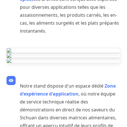
pour diverses applications telles que les
assaisonnements, les produits carnés, les en-
cas, les aliments surgelés et les plats préparés
instantanés.
a
Notre stand dispose d'un espace dédié
Zone
d'expérience d'application
, où notre équipe
de service technique réalise des
démonstrations en direct de nos saveurs du
Sichuan dans diverses matrices alimentaires,
offrant un aperçu intuitif de leurs profils de