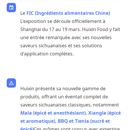
Le
FIC (Ingrédients alimentaires Chine)
L'exposition se déroule officiellement à
Shanghai du 17 au 19 mars. Huixin Food y fait
une entrée remarquée avec ses nouvelles
saveurs sichuanaises et ses solutions
d'application complètes.
Huixin présente sa nouvelle gamme de
produits, offrant un éventail complet de
saveurs sichuanaises classiques, notamment
Mala (épicé et anesthésiant), Xiangla (épicé
et aromatique), BBQ et Tienla (sucré et
épicé)
Ces arômes sont conçus avec expertise