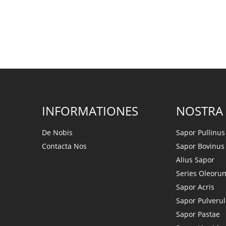
INFORMATIONES
NOSTRA
De Nobis
Sapor Pullinus
Contacta Nos
Sapor Bovinus
Alius Sapor
Series Oleoru
Sapor Acris
Sapor Pulveru
Sapor Pastae