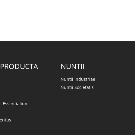
 PRODUCTA
NUNTII
Nuntii Industriae
Nuntii Societatis
m Essentialium
lentus