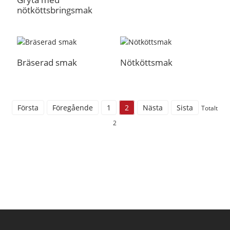
nötköttsbringsmak
Bräserad smak
Nötköttsmak
Första
Föregående
1
2
Nästa
Sista
Totalt
2