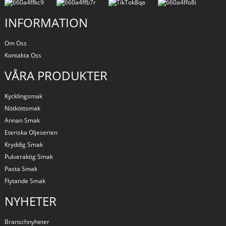
INFORMATION
Om Oss
Kontakta Oss
VÅRA PRODUKTER
Kycklingsmak
Nötköttsmak
Annan Smak
Eteriska Oljeserien
Kryddig Smak
Pulveraktig Smak
Pasta Smak
Flytande Smak
NYHETER
Branschnyheter