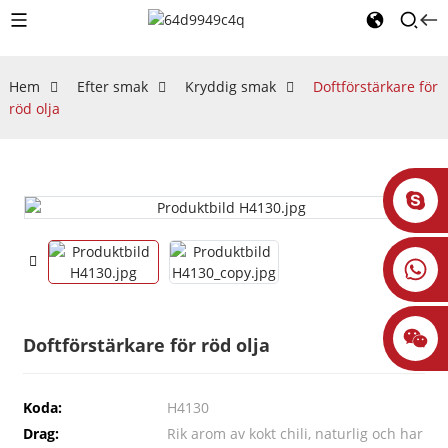
Hem
Efter smak
Kryddig smak
Doftförstärkare för
röd olja
Doftförstärkare för röd olja
Koda:
H4130
Drag:
Rik arom av kokt chili, naturlig och har