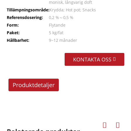
monisk, långvarig doft
Tillämpningsområde:
Krydda; Hot pot; Snacks
Referensdosering:
0,2 %～0,5 %
Form:
Flytande
Paket:
5 kg/fat
Hållbarhet:
9~12 månader
KONTAKTA OSS
Produktdetaljer