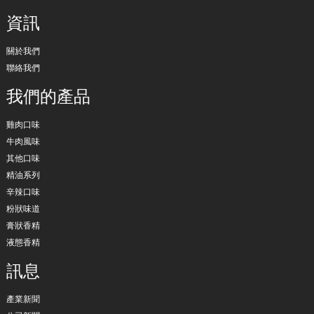
資訊
關於我們
聯絡我們
我們的產品
雞肉口味
牛肉風味
其他口味
精油系列
辛辣口味
粉狀味道
膏狀香精
液態香精
訊息
產業新聞