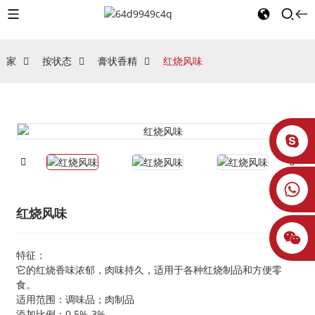
家
按状态
膏状香精
红烧风味
红烧风味
特征：
它的红烧香味浓郁，肉味持久，适用于各种红烧制品和方便零
食。
适用范围：调味品；肉制品
添加比例：0.5%-3%