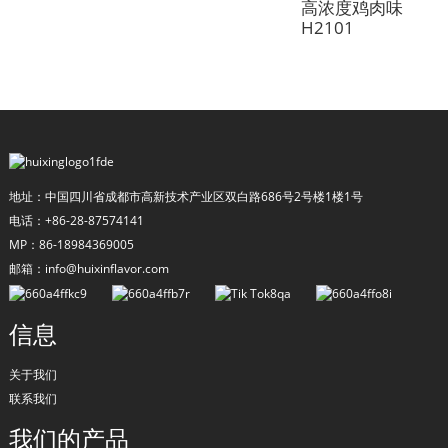
高浓度鸡肉味
H2101
地址：中国四川省成都市高新技术产业区双白路686号2号楼1楼1号
电话：+86-28-87574141
MP：86-18984369005
邮箱：info@huixinflavor.com
a
信息
关于我们
联系我们
我们的产品