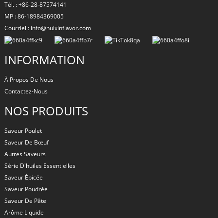
Tél. : +86-28-87574141
MP : 86-18984369005
Courriel : info@huixinflavor.com
INFORMATION
À Propos De Nous
Contactez-Nous
NOS PRODUITS
Saveur Poulet
Saveur De Bœuf
Autres Saveurs
Série D'huiles Essentielles
Saveur Épicée
Saveur Poudrée
Saveur De Pâte
Arôme Liquide