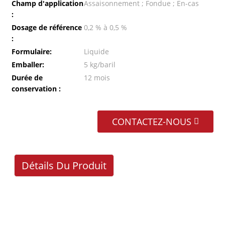
Champ d'application
Assaisonnement ; Fondue ; En-cas
:
Dosage de référence
0,2 % à 0,5 %
:
Formulaire:
Liquide
Emballer:
5 kg/baril
Durée de
12 mois
conservation :
CONTACTEZ-NOUS
Détails Du Produit