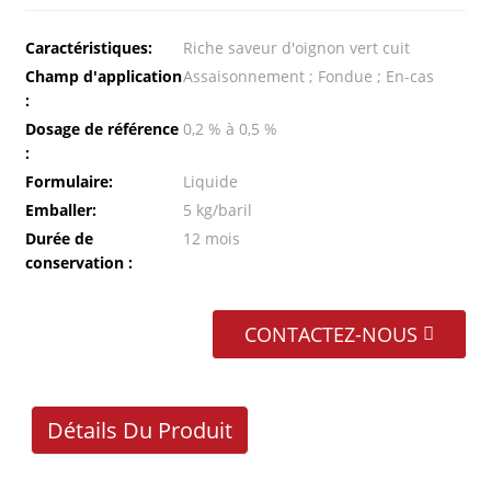
Caractéristiques:
Riche saveur d'oignon vert cuit
Champ d'application
Assaisonnement ; Fondue ; En-cas
:
Dosage de référence
0,2 % à 0,5 %
:
Formulaire:
Liquide
Emballer:
5 kg/baril
Durée de
12 mois
conservation :
CONTACTEZ-NOUS
Détails Du Produit