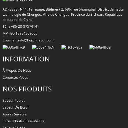
ADRESSE : N° 1, 1er étage, Bâtiment 2, 686, rue Shuangbai, District de haute
technologie de Chengdu, Ville de Chengdu, Province du Sichuan, République
populaire de Chine.
Tél. : +86-28-87574141
MP : 86-18984369005
Courriel : info@huixinflavor.com
INFORMATION
À Propos De Nous
Contactez-Nous
NOS PRODUITS
Saveur Poulet
Saveur De Bœuf
Autres Saveurs
Série D'huiles Essentielles
Saveur Épicée