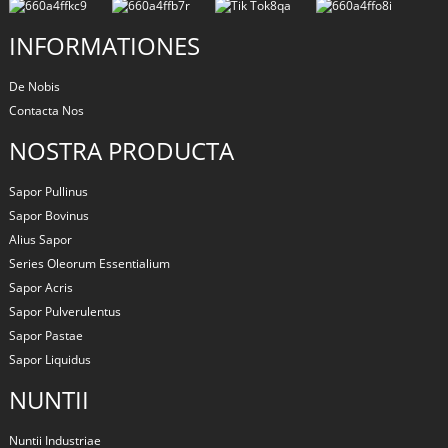
INFORMATIONES
De Nobis
Contacta Nos
NOSTRA PRODUCTA
Sapor Pullinus
Sapor Bovinus
Alius Sapor
Series Oleorum Essentialium
Sapor Acris
Sapor Pulverulentus
Sapor Pastae
Sapor Liquidus
NUNTII
Nuntii Industriae