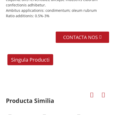
confectionis adhibetur.
Ambitus applicationis: condimentum; oleum rubrum
Ratio additionis: 0.5%-3%
CONTACTA NOS
Singula Producti
Producta Similia