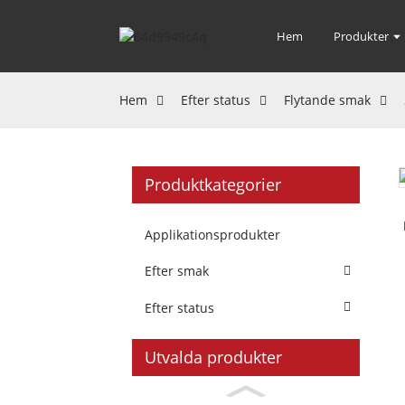
Hem
Produkter
Hem
Efter status
Flytande smak
Produktkategorier
Applikationsprodukter
Efter smak
Efter status
Utvalda produkter