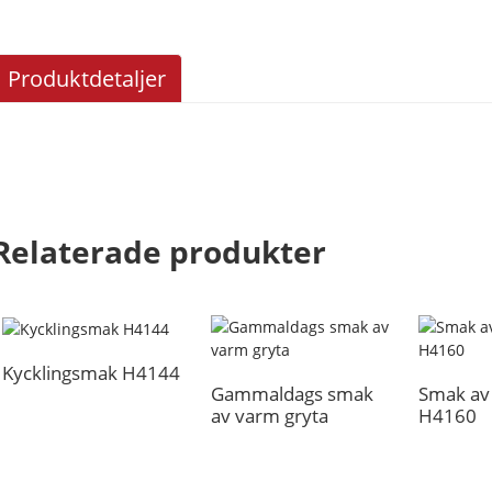
Produktdetaljer
Relaterade produkter
Kycklingsmak H4144
Gammaldags smak
Smak av
av varm gryta
H4160