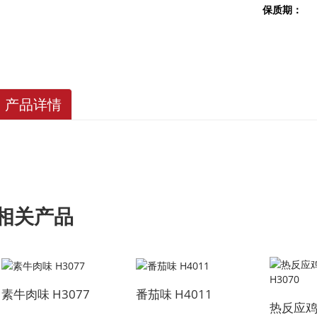
保质期：
产品详情
相关产品
素牛肉味 H3077
番茄味 H4011
热反应