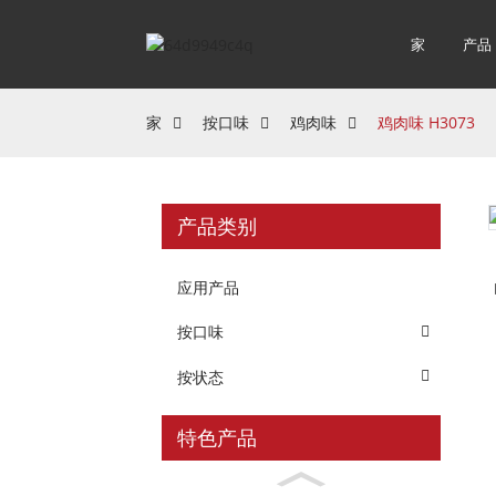
家
产品
家
按口味
鸡肉味
鸡肉味 H3073
产品类别
应用产品
按口味
按状态
特色产品