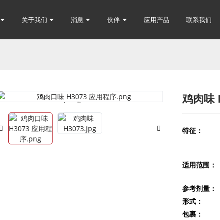
关于我们
消息
伙伴
应用产品
联系我们
鸡肉味 
Loading...
Loading...
特征：
适用范围：
参考剂量：
形式：
包裹：