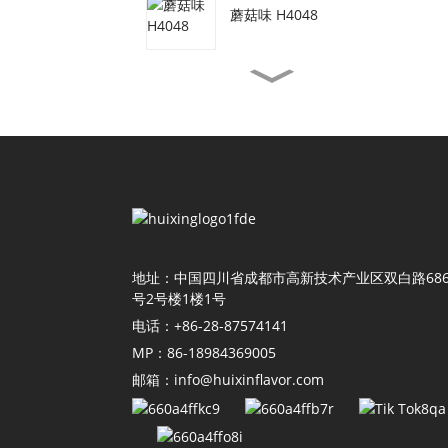
蘑菇味 H4048
素牛肉味 H3077
虾油味 H4155
酱油味 H4118
地址：中国四川省成都市高新技术产业区双白路68
号2号楼1楼1号
电话：+86-28-87574141
番茄味 H4011
MP：86-18984369005
邮箱：info@huixinflavor.com