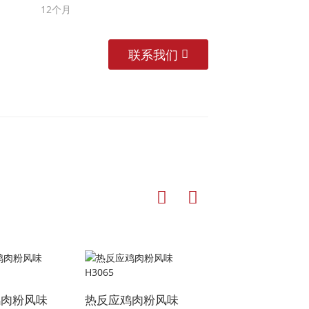
12个月
联系我们
番茄味
鸡肉粉风味
热反应鸡肉粉风味