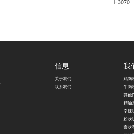
H3070
信息
我
关于我们
鸡肉
6
联系我们
牛肉
其他
精油
辛辣
粉状
膏状